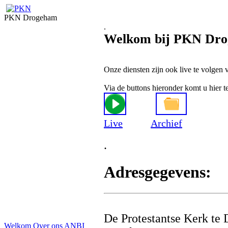
PKN Drogeham
.
Welkom bij PKN Dr
Onze diensten zijn ook live te volgen
Via de buttons hieronder komt u hier te
Live
Archief
.
Adresgegevens:
De Protestantse Kerk te
Welkom
Over ons
ANBI