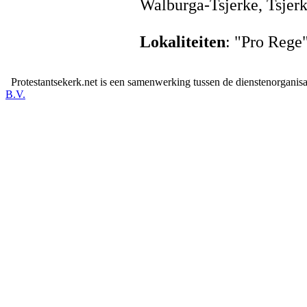
Walburga-Tsjerke, Tsjer
Lokaliteiten
: "Pro Rege
Protestantsekerk.net is een samenwerking tussen de dienstenorganis
B.V.