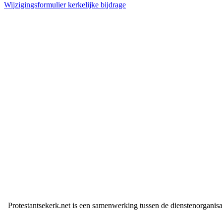
Wijzigingsformulier kerkelijke bijdrage
Protestantsekerk.net is een samenwerking tussen de dienstenorganis