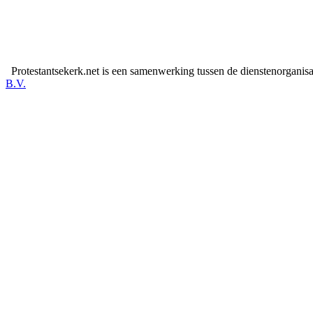
Protestantsekerk.net is een samenwerking tussen de dienstenorganis
B.V.