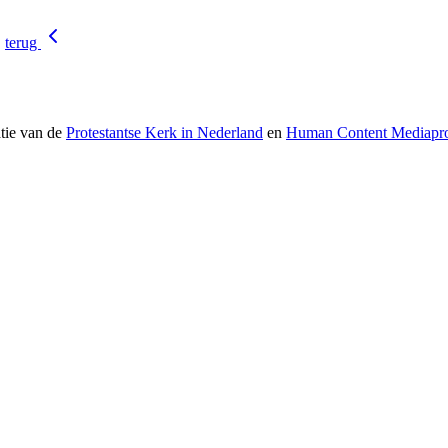
terug
atie van de
Protestantse Kerk in Nederland
en
Human Content Mediapro