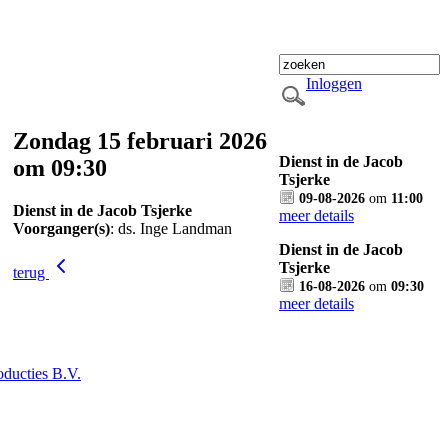
Inloggen
Zondag 15 februari 2026
Dienst in de Jacob
om 09:30
Tsjerke
09-08-2026
om
11:00
Dienst in de Jacob Tsjerke
meer details
Voorganger(s)
: ds. Inge Landman
Dienst in de Jacob
Tsjerke
terug
16-08-2026
om
09:30
meer details
ducties B.V.